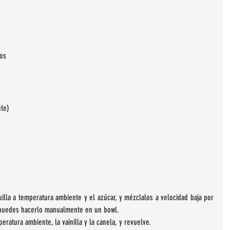
nos
te)
 
illa a temperatura ambiente y el azúcar, y mézclalos a velocidad baja por 
a puedes hacerlo manualmente en un bowl.  
ratura ambiente, la vainilla y la canela, y revuelve.  