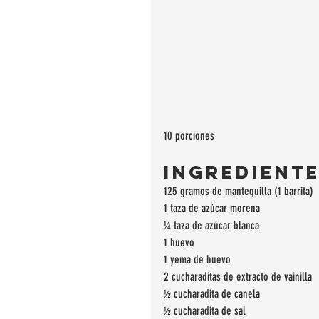
10 porciones
Ingredient
125 gramos de mantequilla (1 barrita)
1 taza de azúcar morena
¼ taza de azúcar blanca
1 huevo
1 yema de huevo
2 cucharaditas de extracto de vainilla
½ cucharadita de canela
½ cucharadita de sal