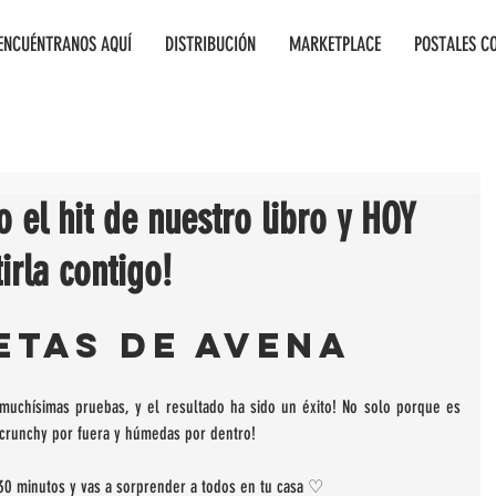
ENCUÉNTRANOS AQUÍ
DISTRIBUCIÓN
MARKETPLACE
POSTALES C
o el hit de nuestro libro y HOY
rla contigo!
ETAS DE AVENA
 muchísimas pruebas, y el resultado ha sido un éxito! No solo porque es 
- crunchy por fuera y húmedas por dentro! 
 30 minutos y vas a sorprender a todos en tu casa ♡