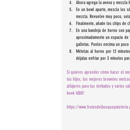
Ahora agrega la avena y mezcla h
En un bowl aparte, mezcla los sól
mezcla. Revuelve muy poco, solo 
Finalmente, añade los chips de c
En una bandeja de horno con pa
aproximadamente un espacio de 12
galletas. Ponles encima un poco
Mételas al horno por 12 minutos
déjalas enfriar por 3 minutos par
Si quieres aprender cómo hacer el mejo
tus hijos, los mejores brownies melcoch
alfajores para tus invitados y varios 
book 
AQUI!
https://www.frutosdelbosquepaleteria