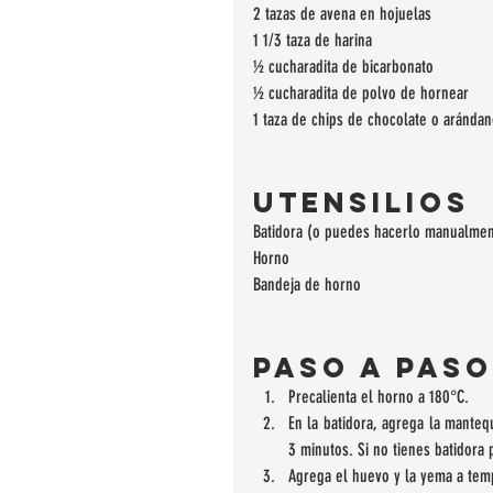
2 tazas de avena en hojuelas
1 1/3 taza de harina
½ cucharadita de bicarbonato
½ cucharadita de polvo de hornear
1 taza de chips de chocolate o aránda
Utensilios
Batidora (o puedes hacerlo manualmen
Horno
Bandeja de horno
Paso a paso
Precalienta el horno a 180°C.  
En la batidora, agrega la mantequ
3 minutos. Si no tienes batidor
Agrega el huevo y la yema a tempe