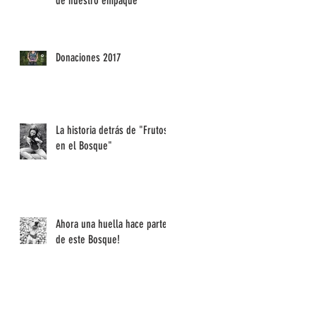
de nuestro empaque
Donaciones 2017
La historia detrás de "Frutos
en el Bosque"
Ahora una huella hace parte
de este Bosque!