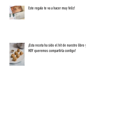
Este regalo te va a hacer muy feliz!
¡Esta receta ha sido el hit de nuestro libro y
HOY queremos compartirla contigo!
Términos y Condiciones - RAPPI