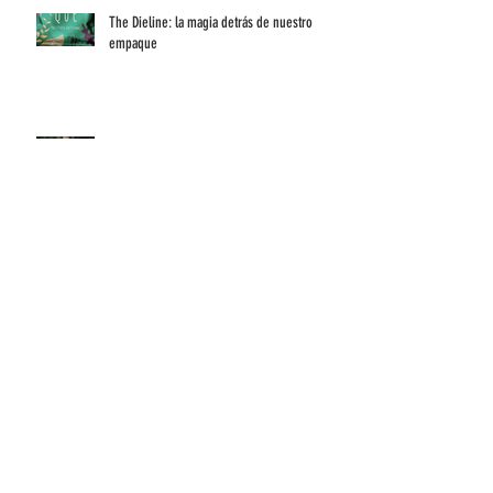
The Dieline: la magia detrás de nuestro
empaque
Donaciones 2017
La historia detrás de "Frutos en el Bosque"
Ahora una huella hace parte de este Bosque!