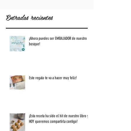
Entradas recientes
¡Ahora puedes ser EMBAJADOR de nuestro
bosque!
Este regalo te va a hacer muy feliz!
¡Esta receta ha sido el hit de nuestro libro y