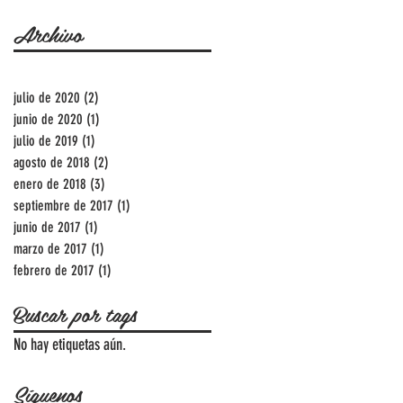
Archivo
julio de 2020
(2)
2 entradas
junio de 2020
(1)
1 entrada
julio de 2019
(1)
1 entrada
agosto de 2018
(2)
2 entradas
enero de 2018
(3)
3 entradas
septiembre de 2017
(1)
1 entrada
junio de 2017
(1)
1 entrada
marzo de 2017
(1)
1 entrada
febrero de 2017
(1)
1 entrada
Buscar por tags
No hay etiquetas aún.
Síguenos