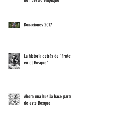
de nuestro empaque
Donaciones 2017
La historia detrás de "Frutos
en el Bosque"
Ahora una huella hace parte
de este Bosque!